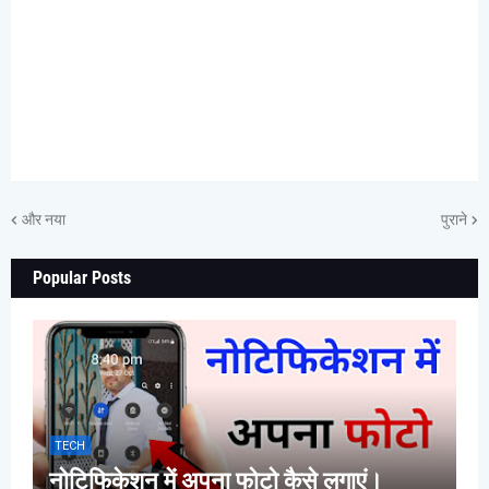
और नया
पुराने
Popular Posts
TECH
नोटिफिकेशन में अपना फोटो कैसे लगाएं।